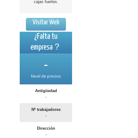
cajas fuertes.
Visitar Web
¿Falta tu
empresa？
-
Nivel de precios
Antigüedad
-
Nº trabajadores
-
Dirección
-