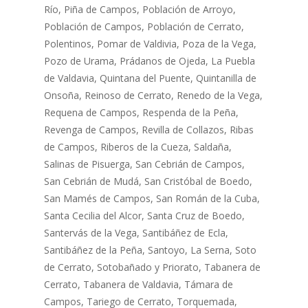
Río, Piña de Campos, Población de Arroyo,
Población de Campos, Población de Cerrato,
Polentinos, Pomar de Valdivia, Poza de la Vega,
Pozo de Urama, Prádanos de Ojeda, La Puebla
de Valdavia, Quintana del Puente, Quintanilla de
Onsoña, Reinoso de Cerrato, Renedo de la Vega,
Requena de Campos, Respenda de la Peña,
Revenga de Campos, Revilla de Collazos, Ribas
de Campos, Riberos de la Cueza, Saldaña,
Salinas de Pisuerga, San Cebrián de Campos,
San Cebrián de Mudá, San Cristóbal de Boedo,
San Mamés de Campos, San Román de la Cuba,
Santa Cecilia del Alcor, Santa Cruz de Boedo,
Santervás de la Vega, Santibáñez de Ecla,
Santibáñez de la Peña, Santoyo, La Serna, Soto
de Cerrato, Sotobañado y Priorato, Tabanera de
Cerrato, Tabanera de Valdavia, Támara de
Campos, Tariego de Cerrato, Torquemada,