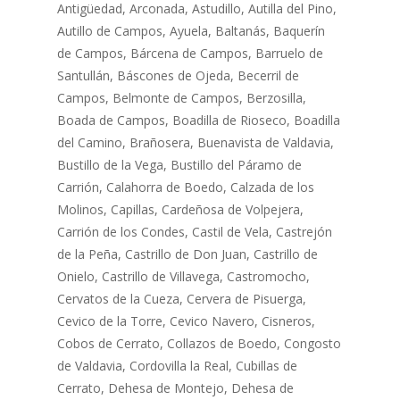
Antigüedad, Arconada, Astudillo, Autilla del Pino,
Autillo de Campos, Ayuela, Baltanás, Baquerín
de Campos, Bárcena de Campos, Barruelo de
Santullán, Báscones de Ojeda, Becerril de
Campos, Belmonte de Campos, Berzosilla,
Boada de Campos, Boadilla de Rioseco, Boadilla
del Camino, Brañosera, Buenavista de Valdavia,
Bustillo de la Vega, Bustillo del Páramo de
Carrión, Calahorra de Boedo, Calzada de los
Molinos, Capillas, Cardeñosa de Volpejera,
Carrión de los Condes, Castil de Vela, Castrejón
de la Peña, Castrillo de Don Juan, Castrillo de
Onielo, Castrillo de Villavega, Castromocho,
Cervatos de la Cueza, Cervera de Pisuerga,
Cevico de la Torre, Cevico Navero, Cisneros,
Cobos de Cerrato, Collazos de Boedo, Congosto
de Valdavia, Cordovilla la Real, Cubillas de
Cerrato, Dehesa de Montejo, Dehesa de