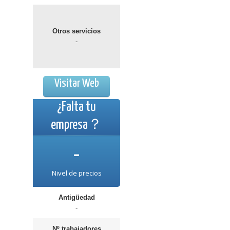
Otros servicios
-
Visitar Web
¿Falta tu
empresa？
-
Nivel de precios
Antigüedad
-
Nº trabajadores