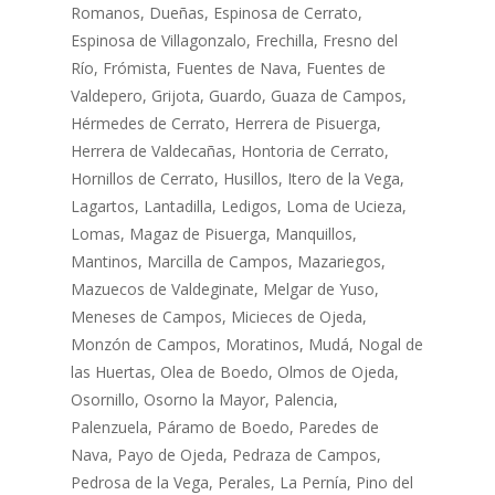
Romanos, Dueñas, Espinosa de Cerrato,
Espinosa de Villagonzalo, Frechilla, Fresno del
Río, Frómista, Fuentes de Nava, Fuentes de
Valdepero, Grijota, Guardo, Guaza de Campos,
Hérmedes de Cerrato, Herrera de Pisuerga,
Herrera de Valdecañas, Hontoria de Cerrato,
Hornillos de Cerrato, Husillos, Itero de la Vega,
Lagartos, Lantadilla, Ledigos, Loma de Ucieza,
Lomas, Magaz de Pisuerga, Manquillos,
Mantinos, Marcilla de Campos, Mazariegos,
Mazuecos de Valdeginate, Melgar de Yuso,
Meneses de Campos, Micieces de Ojeda,
Monzón de Campos, Moratinos, Mudá, Nogal de
las Huertas, Olea de Boedo, Olmos de Ojeda,
Osornillo, Osorno la Mayor, Palencia,
Palenzuela, Páramo de Boedo, Paredes de
Nava, Payo de Ojeda, Pedraza de Campos,
Pedrosa de la Vega, Perales, La Pernía, Pino del