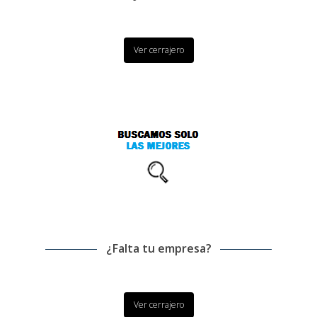
Ver cerrajero
¿Falta tu empresa?
Ver cerrajero